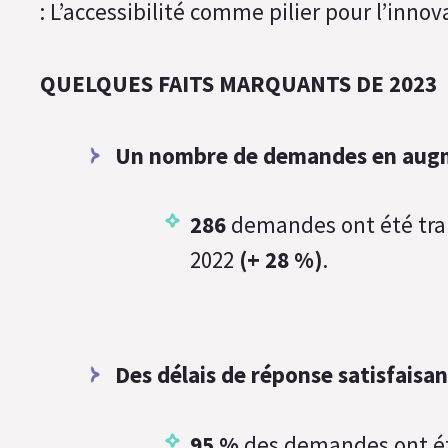
: L’accessibilité comme pilier pour l’innov
QUELQUES FAITS MARQUANTS DE 2023
Un nombre de demandes en aug
286
demandes ont été tra
2022
(+ 28 %)
.
Des délais de réponse satisfaisan
95 %
des demandes ont ét