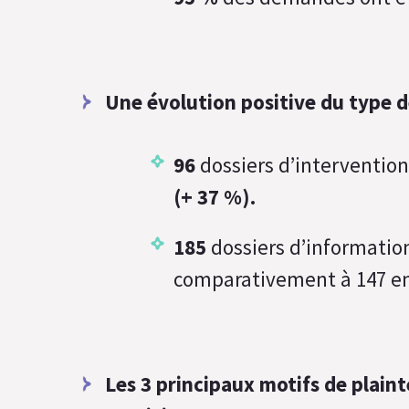
Une évolution positive du type
96
dossiers d’interventio
(+ 37 %).
185
dossiers d’information
comparativement à 147 e
Les 3 principaux motifs de plaint