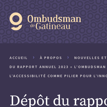
›
›
ACCUEIL
À PROPOS
NOUVELLES E
DU RAPPORT ANNUEL 2023 « L’OMBUDSMAN 
L’ACCESSIBILITÉ COMME PILIER POUR L’INN
Dépôt du rapp