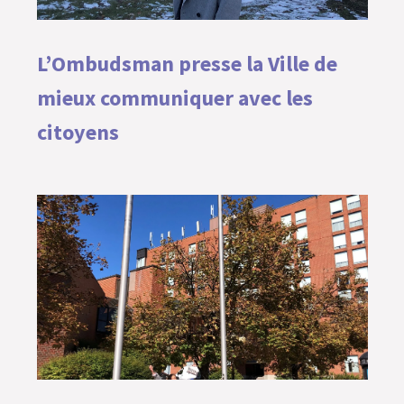
L’Ombudsman presse la Ville de
mieux communiquer avec les
citoyens