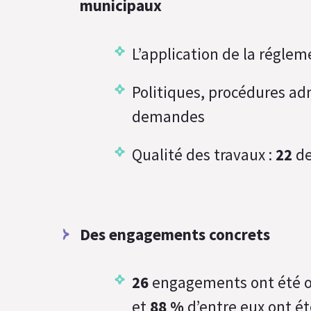
municipaux
L’application de la réglem
Politiques, procédures ad
demandes
Qualité des travaux :
22
d
Des engagements concrets
26
engagements ont été o
et
88 %
d’entre eux ont été