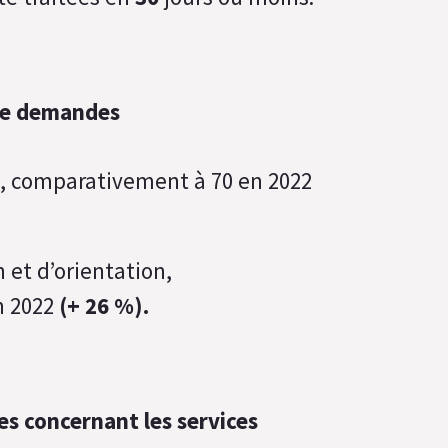
 de demandes
n, comparativement à 70 en 2022
 et d’orientation,
n 2022
(+ 26 %).
es concernant les services