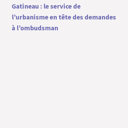
Gatineau : le service de
l’urbanisme en tête des demandes
à l’ombudsman