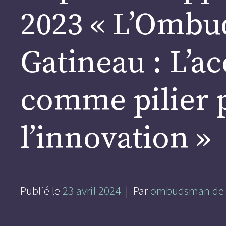
2023 « L’Omb
Gatineau : L’ac
comme pilier 
l’innovation »
Publié le
23 avril 2024
| Par
ombudsman de 