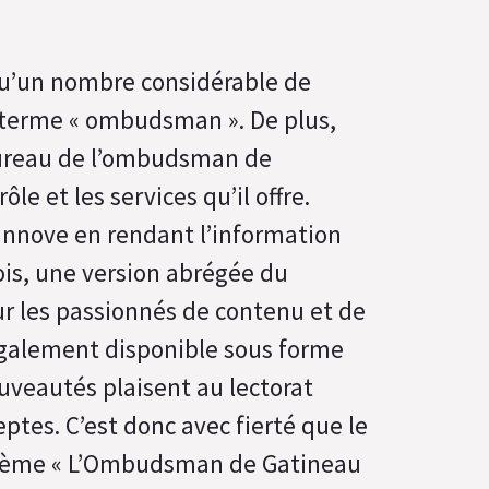
 qu’un nombre considérable de
e terme « ombudsman ». De plus,
Bureau de l’ombudsman de
ôle et les services qu’il offre.
nnove en rendant l’information
fois, une version abrégée du
ur les passionnés de contenu et de
 également disponible sous forme
ouveautés plaisent au lectorat
ptes. C’est donc avec fierté que le
 thème « L’Ombudsman de Gatineau