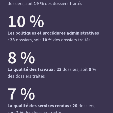
dossiers, soit
19
% des dossiers traités
10
%
Les politiques et procédures administratives
: 28
dossiers, soit
10 %
des dossiers traités
8
%
La qualité des travaux : 22
dossiers, soit
8 %
des dossiers traités
7
%
La qualité des services rendus : 20
dossiers,
soit
7 %
des dossiers traités