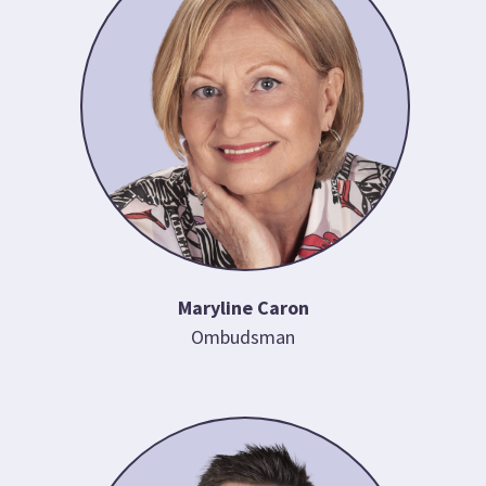
Maryline Caron
Ombudsman