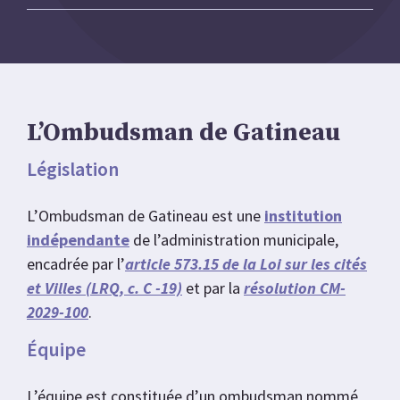
L’Ombudsman de Gatineau
Législation
L’Ombudsman de Gatineau est une
institution
indépendante
de l’administration municipale,
encadrée par l’
article 573.15 de la Loi sur les cités
et Villes (LRQ, c. C -19)
et par la
résolution CM-
2029-100
.
Équipe
L’équipe est constituée d’un ombudsman nommé