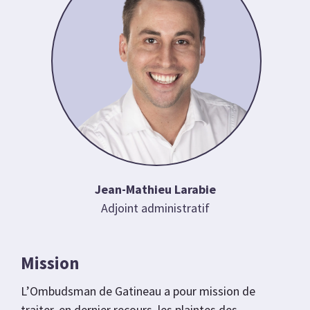
Jean-Mathieu Larabie
Adjoint administratif
Mission
L’Ombudsman de Gatineau a pour mission de
traiter, en dernier recours, les plaintes des