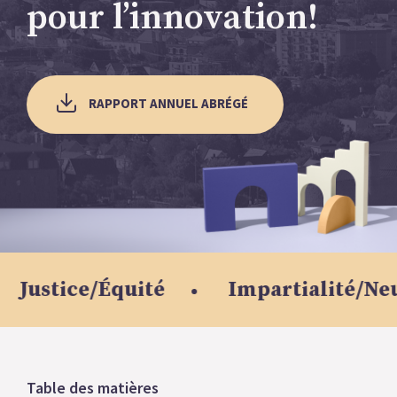
pour l’innovation!
RAPPORT ANNUEL ABRÉGÉ
Équité
Impartialité/Neutralité
Table des matières