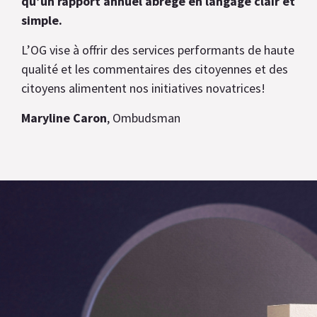
qu’un rapport annuel abrégé en langage clair et
simple.
L’OG vise à offrir des services performants de haute
qualité et les commentaires des citoyennes et des
citoyens alimentent nos initiatives novatrices!
Maryline Caron
, Ombudsman