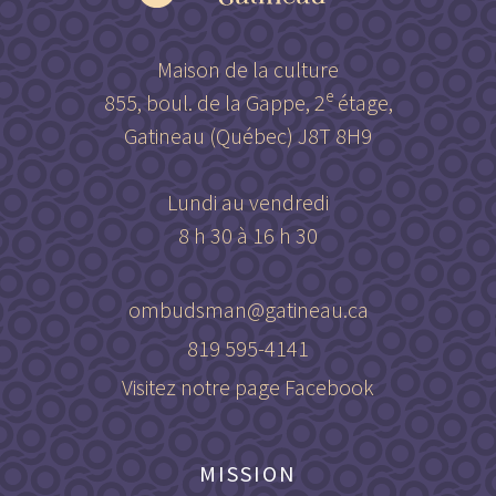
Maison de la culture
e
855, boul. de la Gappe, 2
étage,
Gatineau (Québec) J8T 8H9
Lundi au vendredi
8 h 30 à 16 h 30
ombudsman@gatineau.ca
819 595-4141
Visitez notre page Facebook
MISSION