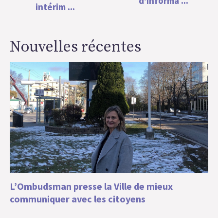
d'informa ...
intérim ...
Nouvelles récentes
L’Ombudsman presse la Ville de mieux
communiquer avec les citoyens