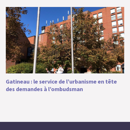
Gatineau : le service de l’urbanisme en tête
des demandes à l’ombudsman