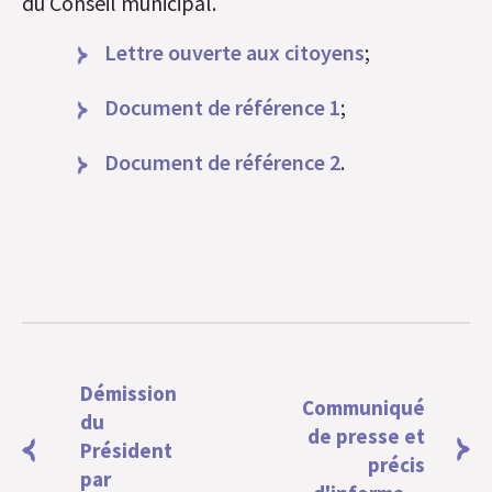
du Conseil municipal.
Lettre ouverte aux citoyens
;
Document de référence 1
;
Document de référence 2
.
Démission
Communiqué
du
de presse et
Président
précis
par