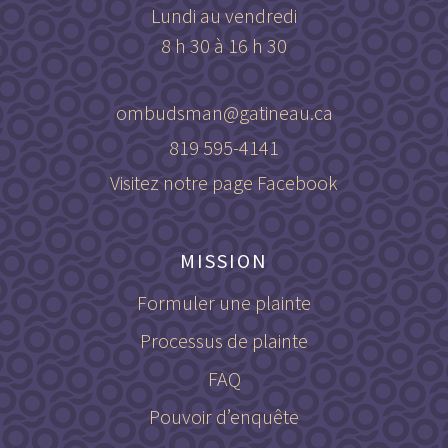
Lundi au vendredi
8 h 30 à 16 h 30
ombudsman@gatineau.ca
819 595-4141
Visitez notre page Facebook
MISSION
Formuler une plainte
Processus de plainte
FAQ
Pouvoir d’enquête