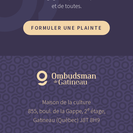
et de toutes.
FORMULER UNE PLAINTE
Maison de la culture
e
855, boul. de la Gappe, 2
étage,
Gatineau (Québec) J8T 8H9