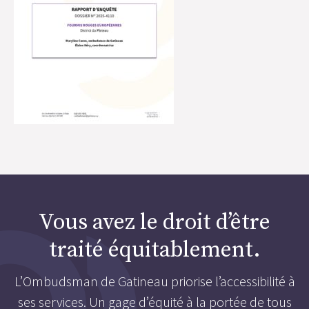
Vous avez le droit d’être
traité équitablement.
L’Ombudsman de Gatineau priorise l’accessibilité à
ses services. Un gage d’équité à la portée de tous