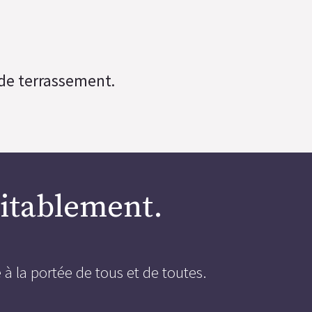
 de terrassement.
quitablement.
à la portée de tous et de toutes.