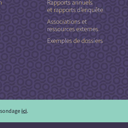
n
Rapports annuels
et rapports d’enquête
Associations et
ressources externes
Exemples de dossiers
u sondage
ici
.