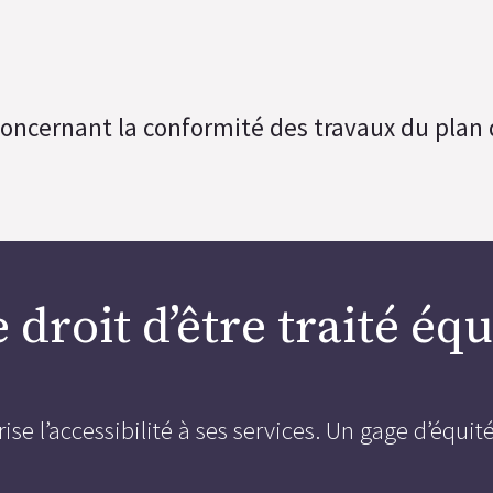
concernant la conformité des travaux du plan
 droit d’être traité é
 l’accessibilité à ses services. Un gage d’équité 