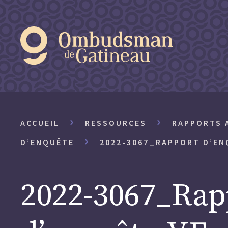
›
›
ACCUEIL
RESSOURCES
RAPPORTS 
›
D’ENQUÊTE
2022-3067_RAPPORT D’E
2022-3067_Rap