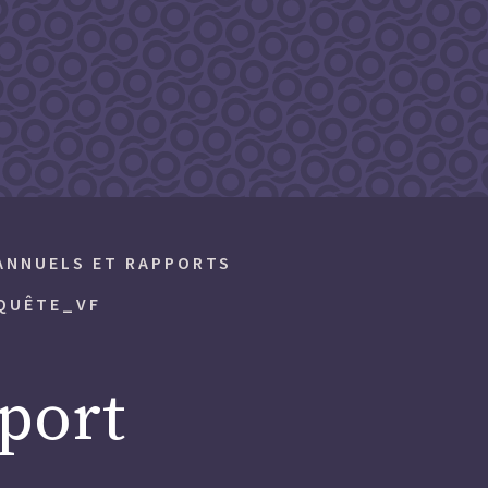
ANNUELS
ET RAPPORTS
NQUÊTE_VF
port