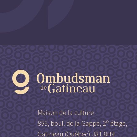
Maison de la culture
e
855, boul. de la Gappe, 2
étage,
Gatineau (Québec) J8T 8H9