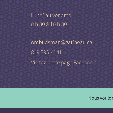
Lundi au vendredi
8 h 30 à 16 h 30
ombudsman@gatineau.ca
819 595-4141
Visitez notre page Facebook
Nous voulon