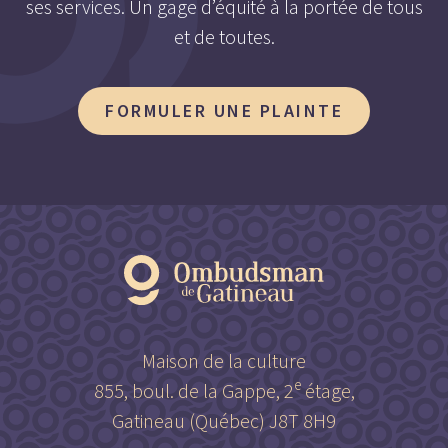
ses services. Un gage d’équité à la portée de tous
et de toutes.
FORMULER UNE PLAINTE
Maison de la culture
e
855, boul. de la Gappe, 2
étage,
Gatineau (Québec) J8T 8H9