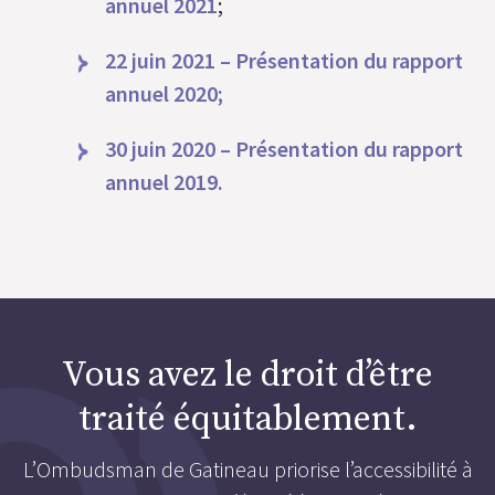
annuel 2021
;
22 juin 2021 – Présentation du rapport
annuel 2020;
30 juin 2020 – Présentation du rapport
annuel 2019.
Vous avez le droit d’être
traité équitablement.
L’Ombudsman de Gatineau priorise l’accessibilité à