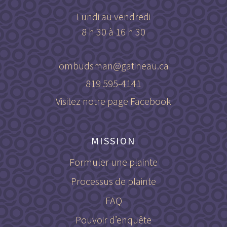
Lundi au vendredi
8 h 30 à 16 h 30
ombudsman@gatineau.ca
819 595-4141
Visitez notre page Facebook
MISSION
Formuler une plainte
Processus de plainte
FAQ
Pouvoir d’enquête