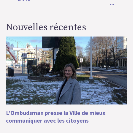
...
Nouvelles récentes
L’Ombudsman presse la Ville de mieux
communiquer avec les citoyens