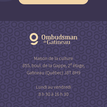
Maison de la culture
e
855, boul. de la Gappe, 2
étage,
Gatineau (Québec) J8T 8H9
Lundi au vendredi
8 h 30 à 16 h 30