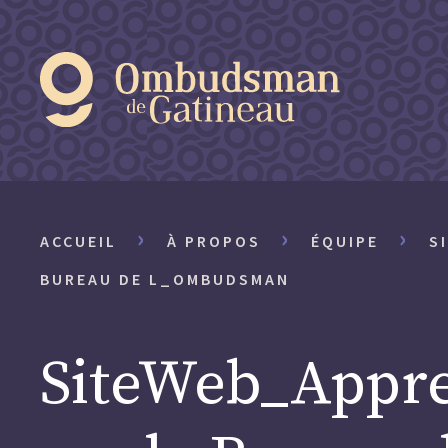
›
›
›
ACCUEIL
À PROPOS
ÉQUIPE
S
BUREAU DE L_OMBUDSMAN
SiteWeb_Appr